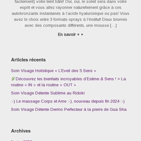
facilement) votre teint hâlé! Oui, oui, le soleil sera dans votre
esprit et vous allez rayonner naturellement grâce à ces
autobronzants instantanés à l’acide hyaluronique ou pas! Vous
avez le choix entre 3 formats-sprays à l’institut! Deux brumes
avec des composants différents, une mousse […]
En savoir +
Articles récents
Soin Visage Holistique « L’Eveil des 5 Sens »
Découvrez les bienfaits incroyables d’Estime & Sens ! > La
routine « IN » et la routine « OUT »
Soin Visage Détente Sublime au Ridoki
:-) Le massage Corps et Ame :-), nouveau depuis fin 2024 :-)
Soin Visage Détente Dermo Perfecteur à la pierre de Gua Sha
Archives