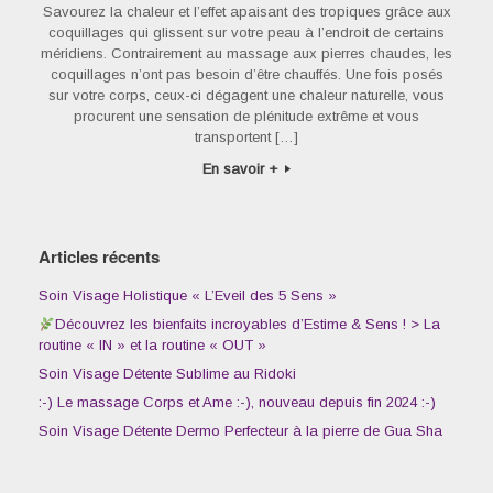
Savourez la chaleur et l’effet apaisant des tropiques grâce aux
coquillages qui glissent sur votre peau à l’endroit de certains
méridiens. Contrairement au massage aux pierres chaudes, les
coquillages n’ont pas besoin d’être chauffés. Une fois posés
sur votre corps, ceux-ci dégagent une chaleur naturelle, vous
procurent une sensation de plénitude extrême et vous
transportent […]
En savoir +
Articles récents
Soin Visage Holistique « L’Eveil des 5 Sens »
Découvrez les bienfaits incroyables d’Estime & Sens ! > La
routine « IN » et la routine « OUT »
Soin Visage Détente Sublime au Ridoki
:-) Le massage Corps et Ame :-), nouveau depuis fin 2024 :-)
Soin Visage Détente Dermo Perfecteur à la pierre de Gua Sha