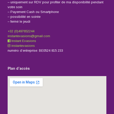
– uniquement sur RDV pour profiter de ma disponibilité pendant
votre soin
– Payement Cash ou Smartphone
– possibilité en soirée
– fermé le jeudi
+32 (0)497652244
instantevasions@gmail.com
Instant Evasions
instantevasions
numéro d’entreprise: BE0524 815 233
Plan d’accès