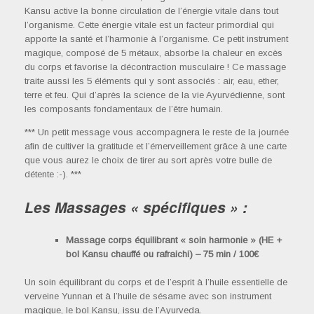
Kansu active la bonne circulation de l’énergie vitale dans tout
l’organisme. Cette énergie vitale est un facteur primordial qui
apporte la santé et l’harmonie à l’organisme. Ce petit instrument
magique, composé de 5 métaux, absorbe la chaleur en excès
du corps et favorise la décontraction musculaire ! Ce massage
traite aussi les 5 éléments qui y sont associés : air, eau, ether,
terre et feu. Qui d’après la science de la vie Ayurvédienne, sont
les composants fondamentaux de l’être humain.
*** Un petit message vous accompagnera le reste de la journée
afin de cultiver la gratitude et l’émerveillement grâce à une carte
que vous aurez le choix de tirer au sort après votre bulle de
détente :-). ***
Les Massages « spécifiques » :
Massage corps équilibrant « soin harmonie » (HE +
bol Kansu chauffé ou rafraichi) – 75 min / 100€
Un soin équilibrant du corps et de l’esprit à l’huile essentielle de
verveine Yunnan et à l’huile de sésame avec son instrument
magique, le bol Kansu, issu de l’Ayurveda.