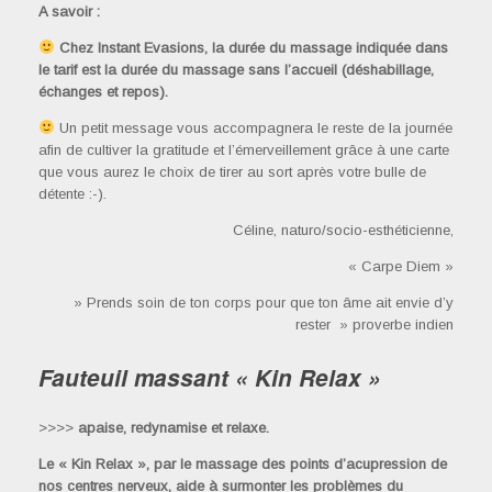
A savoir :
Chez Instant Evasions, la durée du massage indiquée dans
le tarif est la durée du massage sans l’accueil (déshabillage,
échanges et repos).
Un petit message vous accompagnera le reste de la journée
afin de cultiver la gratitude et l’émerveillement grâce à une carte
que vous aurez le choix de tirer au sort après votre bulle de
détente :-).
Céline, naturo/socio-esthéticienne,
« Carpe Diem »
» Prends soin de ton corps pour que ton âme ait envie d’y
rester » proverbe indien
Fauteuil massant « Kin Relax »
>>>>
apaise, redynamise et relaxe.
Le « Kin Relax », par le massage des points d’acupression de
nos centres nerveux, aide à surmonter les problèmes du