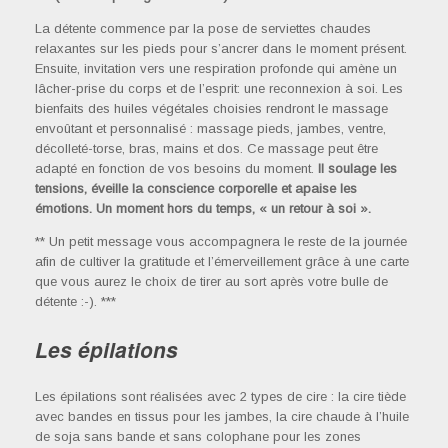
La détente commence par la pose de serviettes chaudes
relaxantes sur les pieds pour s’ancrer dans le moment présent.
Ensuite, invitation vers une respiration profonde qui amène un
lâcher-prise du corps et de l’esprit: une reconnexion à soi. Les
bienfaits des huiles végétales choisies rendront le massage
envoûtant et personnalisé : massage pieds, jambes, ventre,
décolleté-torse, bras, mains et dos. Ce massage peut être
adapté en fonction de vos besoins du moment.
Il soulage les
tensions, éveille la conscience corporelle et apaise les
émotions. Un moment hors du temps, « un retour à soi ».
** Un petit message vous accompagnera le reste de la journée
afin de cultiver la gratitude et l’émerveillement grâce à une carte
que vous aurez le choix de tirer au sort après votre bulle de
détente :-). ***
Les épilations
Les épilations sont réalisées avec 2 types de cire : la cire tiède
avec bandes en tissus pour les jambes, la cire chaude à l’huile
de soja sans bande et sans colophane pour les zones