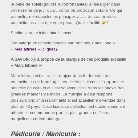
la perle de soleil (gouttes autobronzantes) à mélanger dans
votre crème de jour ou du corps ou protection solaire. Ce qui
permettra de respecter les principes actifs de vos produits
cosmétiques ainsi que votre peau ! Quelle facilité
!
Sublimez votre teint naturellement !
Davantage de renseignements sur mon site, dans l’onglet
« Mes articles » (cliquez)
.
A SAVOIR :-): à propos de la marque de ces produits exclusifs
« Marc Inbane »:
Marc Inbane est un acteur majeur dans le domaine des
cosmétiques de bronzage. Les célébrités tirent leur apparence
naturelle de celui-ci et il est souvent utilisé dans les shows des
grandes maisons de mode. La marque a déjà remporté
plusieurs prix impressionnants et est actuellement vendue dans
plus de 40 pays. Cette luxueuse collection est quotidiennement
utilisée et recommandée par les plus grands coiffeurs,
maquilleurs et dermatologues.
Pédicurie / Manicurie :