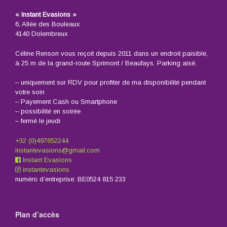
« Instant Evasions »
6, Allée des Bouleaux
4140 Dolembreux
Céline Renson vous reçoit depuis 2011 dans un endroit paisible,
à 25 m de la grand-route Sprimont / Beaufays. Parking aisé.
– uniquement sur RDV pour profiter de ma disponibilité pendant
votre soin
– Payement Cash ou Smartphone
– possibilité en soirée
– fermé le jeudi
+32 (0)497652244
instantevasions@gmail.com
Instant Evasions
instantevasions
numéro d’entreprise: BE0524 815 233
Plan d’accès