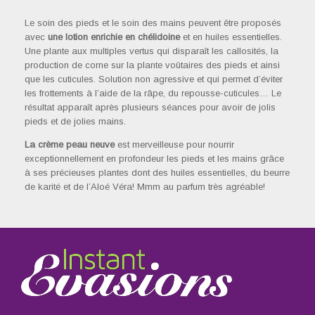
Le soin des pieds et le soin des mains peuvent être proposés
avec
une lotion enrichie en chélidoine
et en huiles essentielles.
Une plante aux multiples vertus qui disparaît les callosités, la
production de corne sur la plante voûtaires des pieds et ainsi
que les cuticules. Solution non agressive et qui permet d’éviter
les frottements à l’aide de la râpe, du repousse-cuticules… Le
résultat apparaît après plusieurs séances pour avoir de jolis
pieds et de jolies mains.
La crème peau neuve
est merveilleuse pour nourrir
exceptionnellement en profondeur les pieds et les mains grâce
à ses précieuses plantes dont des huiles essentielles, du beurre
de karité et de l’Aloé Véra! Mmm au parfum très agréable!