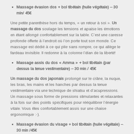
Massage évasion dos + bol tibétain (huile végétale) – 30
min/ 45€
Une petite parenthèse hors du temps, « un retour à soi ».
Un
massage du dos
soulage les tensions et apaise les émotions
en étant allongé confortablement sur la table. C’est une caresse
profonde offerte à l’endroit où l’on porte tout son monde. Ce
massage est dédié à ce qui plie sans rompre, ce qui allège le
fardeau invisible. Il redonne à la colonne l’élan de la liberté!
Massage assis du dos « Amma » + bol tibétain (par
dessus la tenue vestimentaire) – 30 min / 45€
Un massage du dos japonais
prolongé sur le crâne, la nuque,
les bras, les mains et les hanches par dessus la tenue
vestimentaire via une technique de shiatsu et d’acupressions.
Un massage sous forme de pressions stimulantes et relaxantes
à la fois sur des points spécifiques pour rééquilibrer l’énergie
vitale. Vous êtes confortablement assis sur une chaise
ergonomique :-).
Massage évasion du visage + bol tibétain (huile végétale) –
30 min /45€