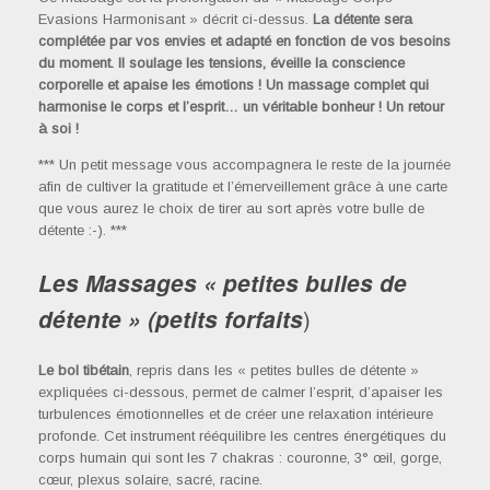
Evasions Harmonisant » décrit ci-dessus.
La détente sera
complétée par vos envies et adapté en fonction de vos besoins
du moment. Il soulage les tensions, éveille la conscience
corporelle et apaise les émotions ! Un massage complet qui
harmonise le corps et l’esprit… un véritable bonheur ! Un retour
à soi !
*** Un petit message vous accompagnera le reste de la journée
afin de cultiver la gratitude et l’émerveillement grâce à une carte
que vous aurez le choix de tirer au sort après votre bulle de
détente :-). ***
Les Massages « petites bulles de
)
détente » (petits forfaits
Le bol tibétain
, repris dans les « petites bulles de détente »
expliquées ci-dessous, permet de calmer l’esprit, d’apaiser les
turbulences émotionnelles et de créer une relaxation intérieure
profonde. Cet instrument rééquilibre les centres énergétiques du
corps humain qui sont les 7 chakras : couronne, 3° œil, gorge,
cœur, plexus solaire, sacré, racine.