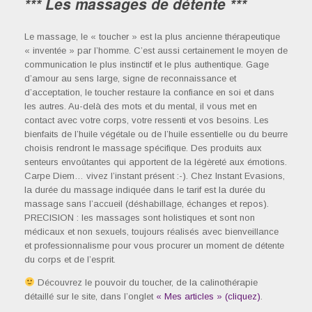
*** Les massages de détente ***
Le massage, le « toucher » est la plus ancienne thérapeutique
« inventée » par l’homme. C’est aussi certainement le moyen de
communication le plus instinctif et le plus authentique. Gage
d’amour au sens large, signe de reconnaissance et
d’acceptation, le toucher restaure la confiance en soi et dans
les autres. Au-delà des mots et du mental, il vous met en
contact avec votre corps, votre ressenti et vos besoins. Les
bienfaits de l’huile végétale ou de l’huile essentielle ou du beurre
choisis rendront le massage spécifique. Des produits aux
senteurs envoûtantes qui apportent de la légèreté aux émotions.
Carpe Diem… vivez l’instant présent :-). Chez Instant Evasions,
la durée du massage indiquée dans le tarif est la durée du
massage sans l’accueil (déshabillage, échanges et repos).
PRECISION : les massages sont holistiques et sont non
médicaux et non sexuels, toujours réalisés avec bienveillance
et professionnalisme pour vous procurer un moment de détente
du corps et de l’esprit.
Découvrez le pouvoir du toucher, de la calinothérapie
détaillé sur le site, dans l’onglet
« Mes articles » (cliquez)
.