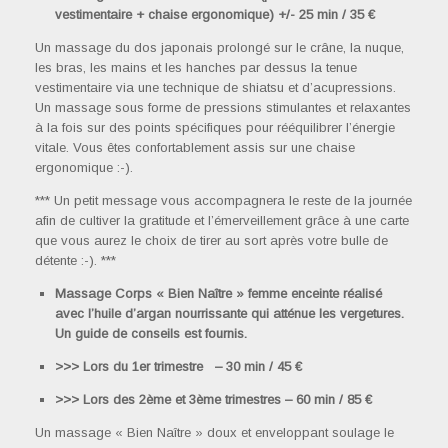
vestimentaire + chaise ergonomique) +/- 25 min / 35 €
Un massage du dos japonais prolongé sur le crâne, la nuque,
les bras, les mains et les hanches par dessus la tenue
vestimentaire via une technique de shiatsu et d’acupressions.
Un massage sous forme de pressions stimulantes et relaxantes
à la fois sur des points spécifiques pour rééquilibrer l’énergie
vitale. Vous êtes confortablement assis sur une chaise
ergonomique :-).
*** Un petit message vous accompagnera le reste de la journée
afin de cultiver la gratitude et l’émerveillement grâce à une carte
que vous aurez le choix de tirer au sort après votre bulle de
détente :-). ***
Massage Corps « Bien Naître » femme enceinte réalisé
avec l’huile d’argan nourrissante qui atténue les vergetures.
Un guide de conseils est fournis.
>>> Lors du 1er trimestre – 30 min / 45 €
>>>
Lors des 2ème et 3ème trimestres – 60 min / 85 €
Un massage « Bien Naître » doux et enveloppant soulage le