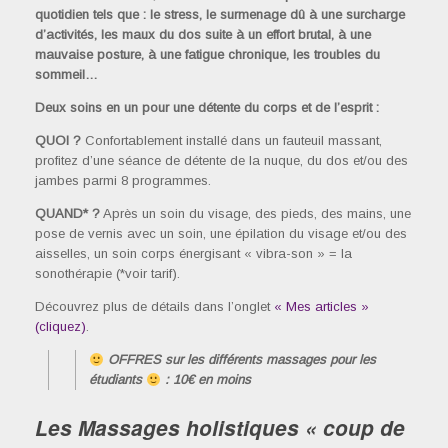
quotidien tels que : le stress, le surmenage dû à une surcharge
d’activités, les maux du dos suite à un effort brutal, à une
mauvaise posture, à une fatigue chronique, les troubles du
sommeil…
Deux soins en un pour une détente du corps et de l’esprit :
QUOI ?
Confortablement installé dans un fauteuil massant,
profitez d’une séance de détente de la nuque, du dos et/ou des
jambes parmi 8 programmes.
QUAND* ?
Après un soin du visage, des pieds, des mains, une
pose de vernis avec un soin, une épilation du visage et/ou des
aisselles, un soin corps énergisant « vibra-son » = la
sonothérapie (*voir tarif).
Découvrez plus de détails dans l’onglet
« Mes articles »
(cliquez)
.
OFFRES sur les différents massages pour les
étudiants
: 10€ en moins
Les Massages holistiques « coup de