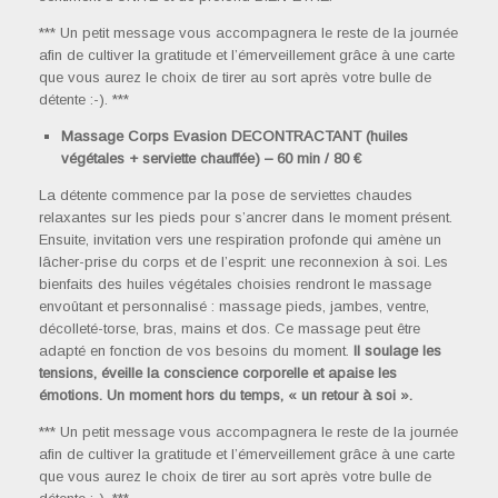
*** Un petit message vous accompagnera le reste de la journée
afin de cultiver la gratitude et l’émerveillement grâce à une carte
que vous aurez le choix de tirer au sort après votre bulle de
détente :-). ***
Massage Corps Evasion DECONTRACTANT (huiles
végétales + serviette chauffée) – 60 min / 80 €
La détente commence par la pose de serviettes chaudes
relaxantes sur les pieds pour s’ancrer dans le moment présent.
Ensuite, invitation vers une respiration profonde qui amène un
lâcher-prise du corps et de l’esprit: une reconnexion à soi. Les
bienfaits des huiles végétales choisies rendront le massage
envoûtant et personnalisé : massage pieds, jambes, ventre,
décolleté-torse, bras, mains et dos. Ce massage peut être
adapté en fonction de vos besoins du moment.
Il soulage les
tensions, éveille la conscience corporelle et apaise les
émotions. Un moment hors du temps, « un retour à soi ».
*** Un petit message vous accompagnera le reste de la journée
afin de cultiver la gratitude et l’émerveillement grâce à une carte
que vous aurez le choix de tirer au sort après votre bulle de