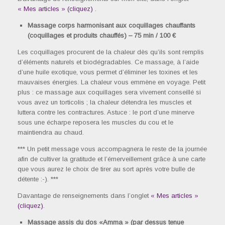
« Mes articles » (cliquez)
.
Massage corps harmonisant aux coquillages chauffants
(coquillages et produits chauffés) – 75 min / 100 €
Les coquillages procurent de la chaleur dès qu’ils sont remplis
d’éléments naturels et biodégradables. Ce massage, à l’aide
d’une huile exotique, vous permet d’éliminer les toxines et les
mauvaises énergies. La chaleur vous emmène en voyage. Petit
plus : ce massage aux coquillages sera vivement conseillé si
vous avez un torticolis ; la chaleur détendra les muscles et
luttera contre les contractures. Astuce : le port d’une minerve
sous une écharpe reposera les muscles du cou et le
maintiendra au chaud.
*** Un petit message vous accompagnera le reste de la journée
afin de cultiver la gratitude et l’émerveillement grâce à une carte
que vous aurez le choix de tirer au sort après votre bulle de
détente :-). ***
Davantage de renseignements dans l’onglet
« Mes articles »
(cliquez)
.
Massage assis du dos «Amma » (par dessus tenue