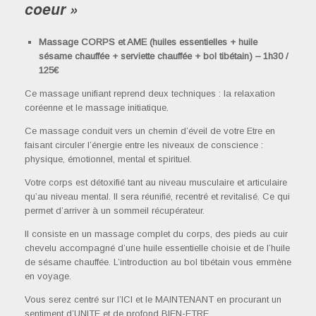
coeur »
Massage CORPS et AME (huiles essentielles + huile
sésame chauffée + serviette chauffée + bol tibétain) – 1h30 /
125€
Ce massage unifiant reprend deux techniques : la relaxation
coréenne et le massage initiatique.
Ce massage conduit vers un chemin d’éveil de votre Etre en
faisant circuler l’énergie entre les niveaux de conscience :
physique, émotionnel, mental et spirituel.
Votre corps est détoxifié tant au niveau musculaire et articulaire
qu’au niveau mental. Il sera réunifié, recentré et revitalisé. Ce qui
permet d’arriver à un sommeil récupérateur.
Il consiste en un massage complet du corps, des pieds au cuir
chevelu accompagné d’une huile essentielle choisie et de l’huile
de sésame chauffée. L’introduction au bol tibétain vous emmène
en voyage.
Vous serez centré sur l’ICI et le MAINTENANT en procurant un
sentiment d’UNITE et de profond BIEN-ETRE.